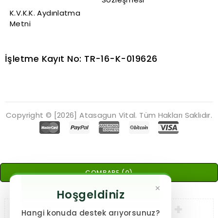
K.V.K.K. Aydınlatma
Metni
İşletme Kayıt No: TR-16-K-019626
Copyright © [2026] Atasagun Vital. Tüm Hakları Saklıdır.
COMPARE
(0)
×
Hoşgeldiniz
Hangi konuda destek arıyorsunuz?