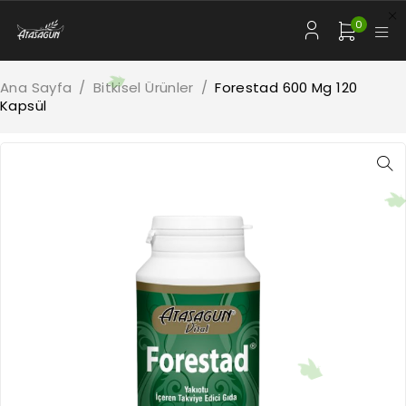
0
Ana Sayfa
/
Bitkisel Ürünler
/
Forestad 600 Mg 120
Kapsül