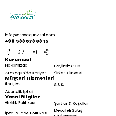
info@atasagunvital.com
+90 533 673 63 15
Kurumsal
Hakkımızda
Bayiimiz Olun
Atasagun'da Kariyer
Şirket Künyesi
Müşteri Hizmetleri
İletişim
S.S.S.
Abonelik İptali
Yasal Bilgiler
Gizlilik Politikası
Şartlar & Koşullar
Mesafeli Satış
İptal & İade Politikası
Sözleşmesi