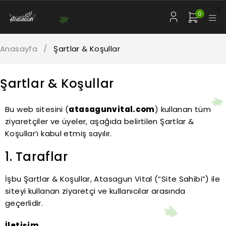
0
Anasayfa
/
Şartlar & Koşullar
Şartlar & Koşullar
Bu web sitesini (
atasagunvital.com
) kullanan tüm
ziyaretçiler ve üyeler, aşağıda belirtilen Şartlar &
Koşullar’ı kabul etmiş sayılır.
1. Taraflar
İşbu Şartlar & Koşullar, Atasagun Vital (“Site Sahibi”) ile
siteyi kullanan ziyaretçi ve kullanıcılar arasında
geçerlidir.
İletişim