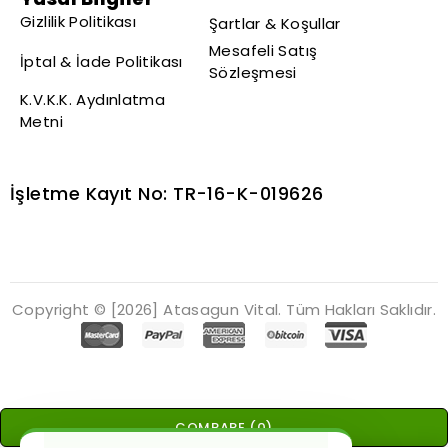
Gizlilik Politikası
Şartlar & Koşullar
Mesafeli Satış
İptal & İade Politikası
Sözleşmesi
K.V.K.K. Aydınlatma
Metni
İşletme Kayıt No: TR-16-K-019626
Copyright © [2026] Atasagun Vital. Tüm Hakları Saklıdır.
COMPARE
(0)