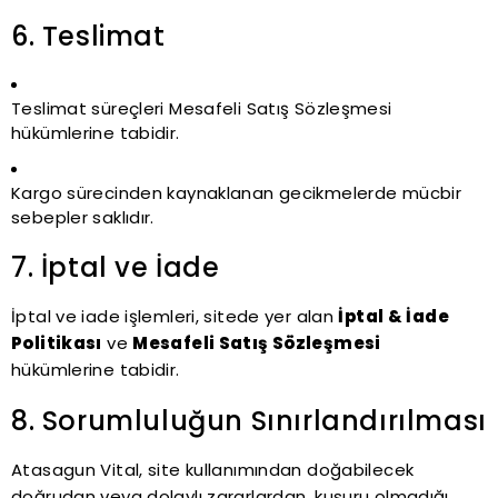
6. Teslimat
Teslimat süreçleri Mesafeli Satış Sözleşmesi
hükümlerine tabidir.
Kargo sürecinden kaynaklanan gecikmelerde mücbir
sebepler saklıdır.
7. İptal ve İade
İptal ve iade işlemleri, sitede yer alan
İptal & İade
Politikası
ve
Mesafeli Satış Sözleşmesi
hükümlerine tabidir.
8. Sorumluluğun Sınırlandırılması
Atasagun Vital, site kullanımından doğabilecek
doğrudan veya dolaylı zararlardan, kusuru olmadığı