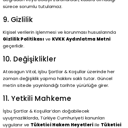
sürece sorumlu tutulamaz.
9. Gizlilik
Kişisel verilerin işlenmesi ve korunması hususlarında
Gizlilik Politikası
ve
KVKK Aydınlatma Metni
geçerlidir.
10. Değişiklikler
Atasagun Vital, işbu Şartlar & Koşullar üzerinde her
zaman değişiklik yapma hakkını saklı tutar. Güncel
metin sitede yayınlandığı tarihte yürürlüğe girer.
11. Yetkili Mahkeme
İşbu Şartlar & Koşullar’dan doğabilecek
uyuşmazlıklarda, Türkiye Cumhuriyeti kanunları
uygulanır ve
Tüketici Hakem Heyetleri
ile
Tüketici