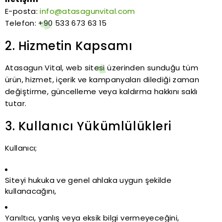
E-posta:
info@atasagunvital.com
Telefon: +90 533 673 63 15
2. Hizmetin Kapsamı
Atasagun Vital, web sitesi üzerinden sunduğu tüm
ürün, hizmet, içerik ve kampanyaları dilediği zaman
değiştirme, güncelleme veya kaldırma hakkını saklı
tutar.
3. Kullanıcı Yükümlülükleri
Kullanıcı;
Siteyi hukuka ve genel ahlaka uygun şekilde
kullanacağını,
Yanıltıcı, yanlış veya eksik bilgi vermeyeceğini,