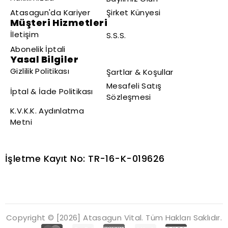
Atasagun'da Kariyer
Şirket Künyesi
Müşteri Hizmetleri
İletişim
S.S.S.
Abonelik İptali
Yasal Bilgiler
Gizlilik Politikası
Şartlar & Koşullar
Mesafeli Satış
İptal & İade Politikası
Sözleşmesi
K.V.K.K. Aydınlatma
Metni
İşletme Kayıt No: TR-16-K-019626
Copyright © [2026] Atasagun Vital. Tüm Hakları Saklıdır.