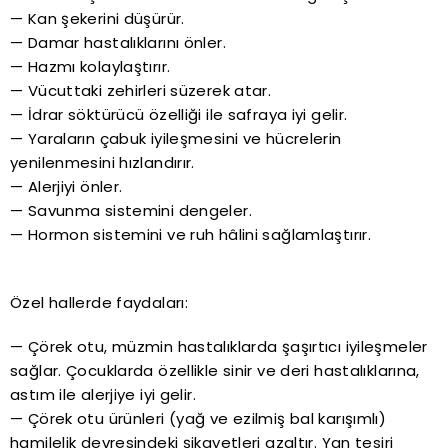
— Kan şekerini düşürür.
— Damar hastalıklarını önler.
— Hazmı kolaylaştırır.
— Vücuttaki zehirleri süzerek atar.
— İdrar söktürücü özelliği ile safraya iyi gelir.
— Yaraların çabuk iyileşmesini ve hücrelerin
yenilenmesini hızlandırır.
— Alerjiyi önler.
— Savunma sistemini dengeler.
— Hormon sistemini ve ruh hâlini sağlamlaştırır.
Özel hallerde faydaları:
— Çörek otu, müzmin hastalıklarda şaşırtıcı iyileşmeler
sağlar. Çocuklarda özellikle sinir ve deri hastalıklarına,
astım ile alerjiye iyi gelir.
— Çörek otu ürünleri (yağ ve ezilmiş bal karışımlı)
hamilelik devresindeki şikayetleri azaltır. Yan tesiri