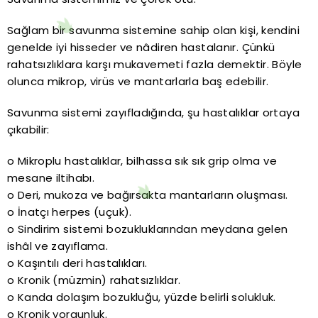
Sağlam bir savunma sistemine sahip olan kişi, kendini
genelde iyi hisseder ve nâdiren hastalanır. Çünkü
rahatsızlıklara karşı mukavemeti fazla demektir. Böyle
olunca mikrop, virüs ve mantarlarla baş edebilir.
Savunma sistemi zayıfladığında, şu hastalıklar ortaya
çıkabilir:
o Mikroplu hastalıklar, bilhassa sık sık grip olma ve
mesane iltihabı.
o Deri, mukoza ve bağırsakta mantarların oluşması.
o İnatçı herpes (uçuk).
o Sindirim sistemi bozukluklarından meydana gelen
ishâl ve zayıflama.
o Kaşıntılı deri hastalıkları.
o Kronik (müzmin) rahatsızlıklar.
o Kanda dolaşım bozukluğu, yüzde belirli solukluk.
o Kronik yorgunluk.