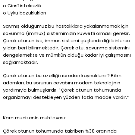
o Cinsî isteksizlik.
o Uyku bozuklukları
Saymış olduğumuz bu hastalıklara yakalanmamak için
savunma (immux) sistemimizin kuvvetli olması gerekir.
Çörek otunun ise, immun sistemi güçlendirdiği binlerce
yıldan beri bilinmektedir. Çörek otu, savunma sistemini
dengelemekte ve mümkün olduğu kadar iyi çalışmasını
sağlamaktadır.
Çörek otunun bu özelliği nereden kaynaklanır? Bilim
adamları, bu sorunun cevabını modern teknolojinin
yardımıyla bulmuşlardır. “Çörek otunun tohumunda
organizmayı destekleyen yüzden fazla madde vardır.”
Kara mucizenin muhtevası:
Çörek otunun tohumunda takriben %38 oranında