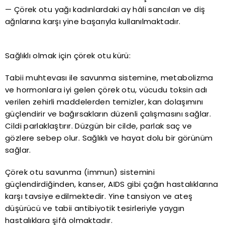
— Çörek otu yağı kadınlardaki ay hâli sancıları ve diş
ağrılarına karşı yine başarıyla kullanılmaktadır.
Sağlıklı olmak için çörek otu kürü:
Tabii muhtevası ile savunma sistemine, metabolizma
ve hormonlara iyi gelen çörek otu, vücudu toksin adı
verilen zehirli maddelerden temizler, kan dolaşımını
güçlendirir ve bağırsakların düzenli çalışmasını sağlar.
Cildi parlaklaştırır. Düzgün bir cilde, parlak saç ve
gözlere sebep olur. Sağlıklı ve hayat dolu bir görünüm
sağlar.
Çörek otu savunma (immun) sistemini
güçlendirdiğinden, kanser, AIDS gibi çağın hastalıklarına
karşı tavsiye edilmektedir. Yine tansiyon ve ateş
düşürücü ve tabii antibiyotik tesirleriyle yaygın
hastalıklara şifâ olmaktadır.