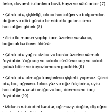
önler, devamlı kullanılırsa bevli, hayzı ve sütü artırır.(7)
• Çörek otu, şişkinliği, alaca hastalığını ve balgamdan
doğan ve dört günde bir nöbetle gelen sıtma
hastalığını giderir.(8)
• Sirke ile macun yapılıp karın üzerine vurulursa,
bağırsak kurtlarını öldürür.
• Çörek otu yağını sivilce ve benler üzerine sürmek
faydalıdır. Yağı saç ve sakala sürülürse saç ve sakalı
çabuk bitirir ve beyazlamasını geciktirir.(9)
• Çörek otu ekmeğe karıştırılırsa şişkinlik yapmaz. Çörek
otu, baş ağrısına, felce, yüz ve ağız felçlerine, uyku
hastalığına, unutkanlığa ve baş dönmesine karşı
faydalıdır.(10)
• Midenin rutubetini kurutur, ağrı-sızıyı dağıtır, diş ağrısı