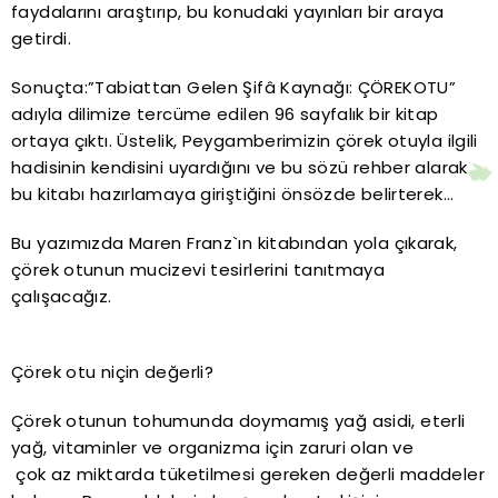
faydalarını araştırıp, bu konudaki yayınları bir araya
getirdi.
Sonuçta:”Tabiattan Gelen Şifâ Kaynağı: ÇÖREKOTU”
adıyla dilimize tercüme edilen 96 sayfalık bir kitap
ortaya çıktı. Üstelik, Peygamberimizin çörek otuyla ilgili
hadisinin kendisini uyardığını ve bu sözü rehber alarak
bu kitabı hazırlamaya giriştiğini önsözde belirterek…
Bu yazımızda Maren Franz`ın kitabından yola çıkarak,
çörek otunun mucizevi tesirlerini tanıtmaya
çalışacağız.
Çörek otu niçin değerli?
Çörek otunun tohumunda doymamış yağ asidi, eterli
yağ, vitaminler ve organizma için zaruri olan ve
çok az miktarda tüketilmesi gereken değerli maddeler