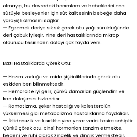
olmayıp, bu devredeki hanımlara ve bebeklerini ana
sütüyle besleyenler için süt kalitesinin bebeğe daha
yarayışlı olmasını sağlar.
— Egzamalı deriye sık sık çörek otu yağı sürüldüğünde
deri çabuk iyileşir. Yine deri hastalıklarında mikrop
öldürücü tesirinden dolayı çok fayda verir.
Bazı Hastalıklarda Çörek Otu:
— Hazım zorluğu ve mide şişkinliklerinde çörek otu
eskiden beri bilinmektedir.
— Hemoroite iyi gelir, çünkü damarları güçlendirir ve
kan dolaşımını hızlandırır.
— Romatizma, şeker hastalığı ve kolesterolün
yükselmesi gibi metabolizma hastalıklarına faydalıdır.
— İktidarsızlık ve kısırlıkta yine yarar verici tesire sahiptir.
Çünkü çörek otu, cinsî hormonları tanzim etmekte,
bedenî ve ruhî olarak zindelik ve dinçlik vermektedir.