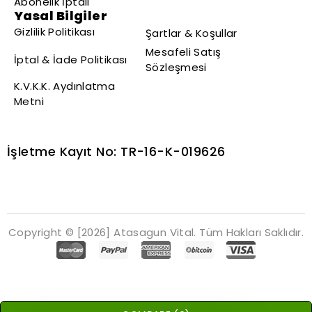
Abonelik İptali
Yasal Bilgiler
Gizlilik Politikası
Şartlar & Koşullar
Mesafeli Satış
İptal & İade Politikası
Sözleşmesi
K.V.K.K. Aydınlatma
Metni
İşletme Kayıt No: TR-16-K-019626
Copyright © [2026] Atasagun Vital. Tüm Hakları Saklıdır.