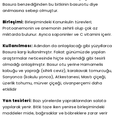
Basura benzediğinden bu bitkinin basurotu diye
anılmasına sebep olmuştur.
Birleşimi:
Birleşimindeki Kanunkulin türevleri;
Protoanemonin ve anemonin zehirli olup çok az
miktarda bulunur. Ayrıca saponinler ve C vitamini içerir.
Kullanılması:
Adından da anlaşılacağı gibi yüzyıllarca
Basura karşı kullanılmıştır. Fakat günümüzde yapılan
araştırmalar neticesinde hiçte söylendiği gibi tesirli
olmadığı anlaşılmıştır. Basur otu yerine Hamamelis
kabuğu ve yaprağı (sihirli ceviz), karakavak tomurcuğu,
Sarıyonca (kokulu yonca), Atkestanesi, Mastı çiçeği,
üzerlik tohumu, mürver çiçeği, civanperçemi daha
etkilidir
Yan tesirleri:
Bazı yörelerde yapraklarından salata
yapılarak yenir. Bitki taze iken yenirse birleşimindeki
maddeler mide, bağırsaklar ve böbreklere zarar verir