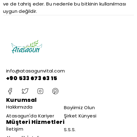
ve de tahriş eder. Bu nedenle bu bitkinin kullanılması
uygun değildir.
info@atasagunvital.com
+90 533 673 63 15
Kurumsal
Hakkımızda
Bayiimiz Olun
Atasagun'da Kariyer
Şirket Künyesi
Müşteri Hizmetleri
İletişim
S.S.S.