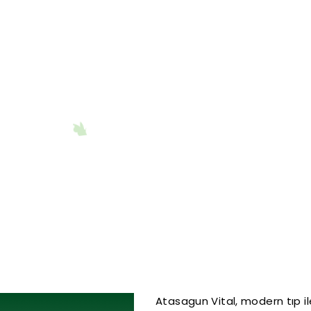
Atasagun Vital, modern tıp il