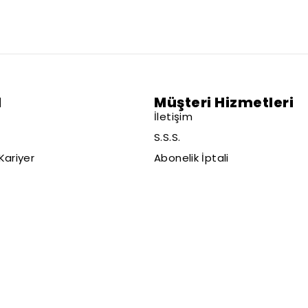
l
Müşteri Hizmetleri
İletişim
S.S.S.
Kariyer
Abonelik İptali