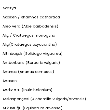
Akasya
Akdiken / Rhamnos cathartica
Aleo vera (Aloe barbadensis)
Alıç / Crataegus monogyna
Alıç(Crataegus oxyacantha)
Altınbaşak (Solidago virgaurea)
Amberbaris (Berberis vulgaris)
Ananas (Ananas comosus)
Anason
Andız otu (İnula helenium)
Arslanpençesi (Alchemilla vulgaris/arvensis)
Atkuyruğu (Equisetum arvense)