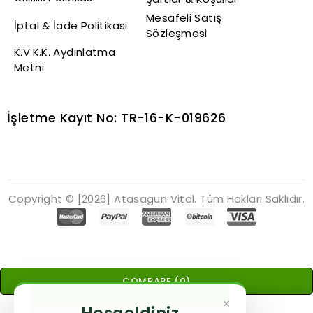
Mesafeli Satış
İptal & İade Politikası
Sözleşmesi
K.V.K.K. Aydınlatma
Metni
İşletme Kayıt No: TR-16-K-019626
Copyright © [2026] Atasagun Vital. Tüm Hakları Saklıdır.
COMPARE
(0)
×